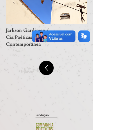
Jarlison Gardiman /
Cia Poéticas da Cena
Contemporânea