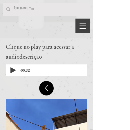
Clique no play para acessar a
audiodescrição
-00:32