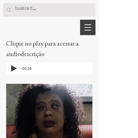
Clique no play para acessar a
audiodescrição
-00:28