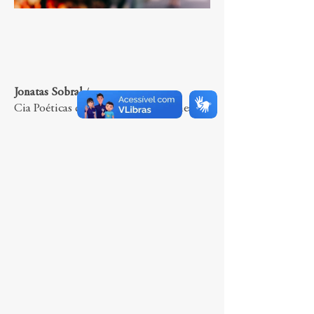
Jonatas Sobral
/
Cia Poéticas da Cena Contemporânea