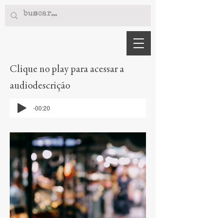
Clique no play para acessar a
audiodescrição
-00:20