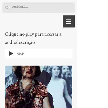
Clique no play para acessar a
audiodescrição
-00:24