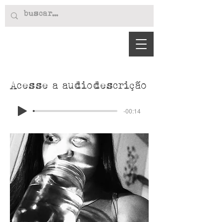
Acesse a audiodescrição
-00:14