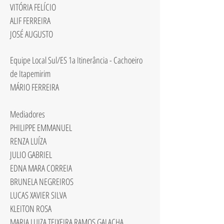
VITÓRIA FELÍCIO
ALIF FERREIRA
JOSÉ AUGUSTO
Equipe Local Sul/ES 1a Itinerância - Cachoeiro
de Itapemirim
MÁRIO FERREIRA
Mediadores
PHILIPPE EMMANUEL
RENZA LUÍZA
JULIO GABRIEL
EDNA MARA CORREIA
BRUNELA NEGREIROS
LUCAS XAVIER SILVA
KLEITON ROSA
MARIA LUIZA TEIXEIRA RAMOS GALACHA