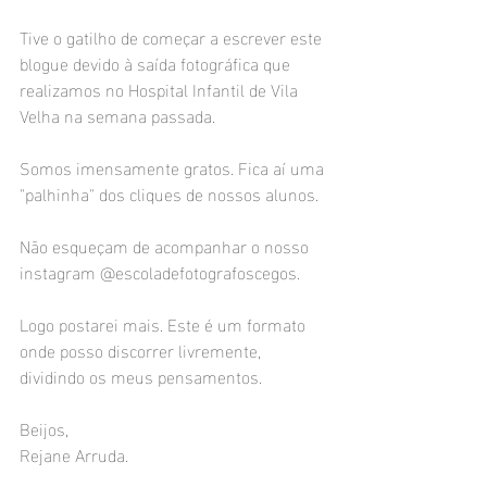
Tive o gatilho de começar a escrever este 
blogue devido à saída fotográfica que 
realizamos no Hospital Infantil de Vila 
Velha na semana passada. 
Somos imensamente gratos. Fica aí uma 
"palhinha" dos cliques de nossos alunos.
Não esqueçam de acompanhar o nosso 
instagram @escoladefotografoscegos.
Logo postarei mais. Este é um formato 
onde posso discorrer livremente, 
dividindo os meus pensamentos.
Beijos,
Rejane Arruda.