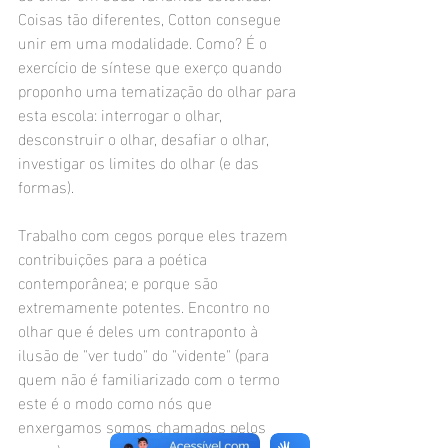
Coisas tão diferentes, Cotton consegue 
unir em uma modalidade. Como? É o 
exercício de síntese que exerço quando 
proponho uma tematização do olhar para 
esta escola: interrogar o olhar, 
desconstruir o olhar, desafiar o olhar, 
investigar os limites do olhar (e das 
formas).
Trabalho com cegos porque eles trazem 
contribuições para a poética 
contemporânea; e porque são 
extremamente potentes. Encontro no 
olhar que é deles um contraponto à 
ilusão de "ver tudo" do "vidente" (para 
quem não é familiarizado com o termo 
este é o modo como nós que 
enxergamos somos chamados pelos 