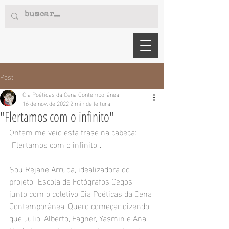
Post
Cia Poéticas da Cena Contemporânea
16 de nov. de 2022
2 min de leitura
"Flertamos com o infinito"
Ontem me veio esta frase na cabeça: 
"Flertamos com o infinito". 
Sou Rejane Arruda, idealizadora do 
projeto "Escola de Fotógrafos Cegos" 
junto com o coletivo Cia Poéticas da Cena 
Contemporânea. Quero começar dizendo 
que Julio, Alberto, Fagner, Yasmin e Ana 