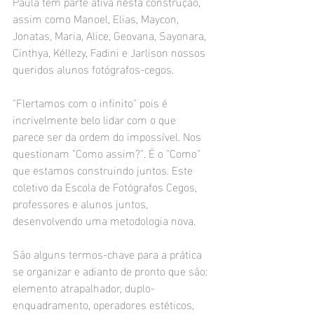
Paula tem parte ativa nesta construção, 
assim como Manoel, Elias, Maycon, 
Jonatas, Maria, Alice, Geovana, Sayonara, 
Cinthya, Kéllezy, Fadini e Jarlison nossos 
queridos alunos fotógrafos-cegos.
"Flertamos com o infinito" pois é 
incrivelmente belo lidar com o que 
parece ser da ordem do impossível. Nos 
questionam "Como assim?". É o "Como" 
que estamos construindo juntos. Este 
coletivo da Escola de Fotógrafos Cegos, 
professores e alunos juntos, 
desenvolvendo uma metodologia nova. 
São alguns termos-chave para a prática 
se organizar e adianto de pronto que são: 
elemento atrapalhador, duplo-
enquadramento, operadores estéticos, 